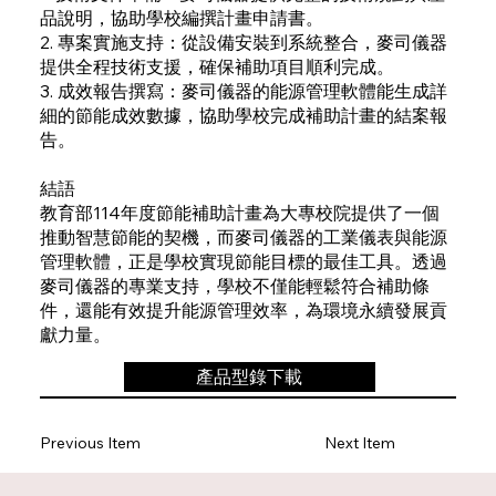
品說明，協助學校編撰計畫申請書。
2. 專案實施支持：從設備安裝到系統整合，麥司儀器
提供全程技術支援，確保補助項目順利完成。
3. 成效報告撰寫：麥司儀器的能源管理軟體能生成詳
細的節能成效數據，協助學校完成補助計畫的結案報
告。
結語
教育部114年度節能補助計畫為大專校院提供了一個
推動智慧節能的契機，而麥司儀器的工業儀表與能源
管理軟體，正是學校實現節能目標的最佳工具。透過
麥司儀器的專業支持，學校不僅能輕鬆符合補助條
件，還能有效提升能源管理效率，為環境永續發展貢
獻力量。
產品型錄下載
Previous Item
Next Item