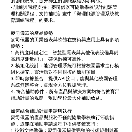
的節能成果，提升師生對節能減碳的參與感。
• 訓練與課程支持：麥司儀器可協助學校設計能源管
理相關課程，支持補助計畫中「辦理能源管理系統教
育訓練課程」的要求。
麥司儀器的產品優勢
麥司儀器的工業儀表與軟體在技術與應用上具有多項
優勢：
1. 高精度與穩定性：智慧型電表與其他儀表設備具備
高精度測量能力，確保數據可靠性。
2. 模組化設計：能源管理系統可根據校園需求進行模
組化擴充，靈活應對不同規模的節能項目。
3. 即時數據整合：提供API接口，能與其他校園管理
系統無縫整合，實現全方位數據管理。
4. 符合補助條件：所有產品與解決方案均符合教育部
補助計畫的規範，幫助學校最大化補助效益。
如何結合補助計畫申請與執行
麥司儀器的產品與服務不僅能協助學校執行節能措
施，還能在補助申請過程中提供關鍵支持：
1. 技術文件準備：麥司儀器提供完整的技術規劃與產