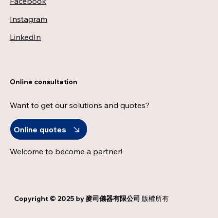
Facebook
Instagram
LinkedIn
Online consultation
Want to get our solutions and quotes?
Online quotes
Welcome to become a partner!
Copyright © 2025 by
麥司儀器有限公司
版權所有