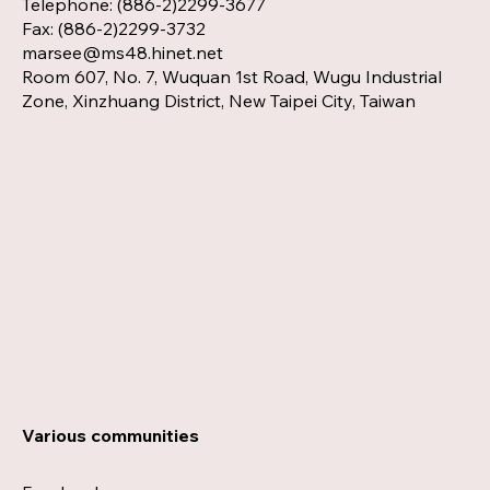
Telephone: (886-2)2299-3677
Fax: (886-2)2299-3732
marsee@ms48.hinet.net
Room 607, No. 7, Wuquan 1st Road, Wugu Industrial
Zone, Xinzhuang District, New Taipei City, Taiwan
Various communities