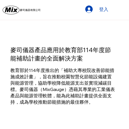
登入
麥司儀器有限公司
麥司儀器產品應用於教育部114年度節
能補助計畫的全面解決方案
教育部於114年度推出的「補助大專校院改善節能措
施成效計畫」，旨在推動校園智慧化節能設備建置
與能源管理，協助學校降低能源支出並實現減碳目
標。麥司儀器（MixGauge）憑藉其專業的工業儀表
產品與能源管理軟體，能為此補助計畫提供全面支
持，成為學校推動節能措施的最佳夥伴。