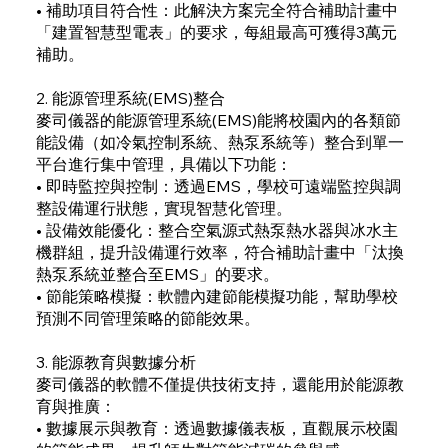
• 補助項目符合性：此解決方案完全符合補助計畫中
「建置智慧型電表」的要求，每組最高可獲得3萬元
補助。
2. 能源管理系統(EMS)整合
麥司儀器的能源管理系統(EMS)能將校園內的各類節
能設備（如冷氣控制系統、熱泵系統等）整合到單一
平台進行集中管理，具備以下功能：
• 即時監控與控制：透過EMS，學校可遠端監控與調
整設備運行狀態，實現智慧化管理。
• 設備效能優化：整合空氣源式熱泵熱水器與冰水主
機群組，提升設備運行效率，符合補助計畫中「汰換
熱泵系統並整合至EMS」的要求。
• 節能策略模擬：軟體內建節能模擬功能，幫助學校
預測不同管理策略的節能效果。
3. 能源教育與數據分析
麥司儀器的軟體不僅提供技術支持，還能用於能源教
育與推廣：
• 數據展示與教育：透過數據儀表板，直觀展示校園