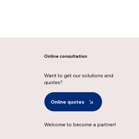
Online consultation
Want to get our solutions and
quotes?
Online quotes
Welcome to become a partner!