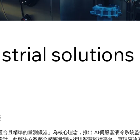
ial solutions
述
適合且精準的量測儀器」為核心理念，推出 AI伺服器液冷系統
設計。此解決方案整合精密量測技術與智慧監控平台，實現液冷