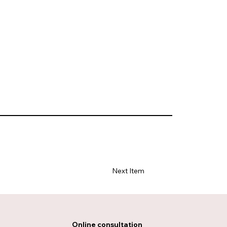
Next Item
Online consultation