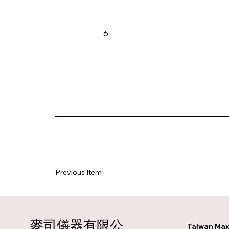
6
Previous Item
麥司儀器有限公
Taiwan Max 