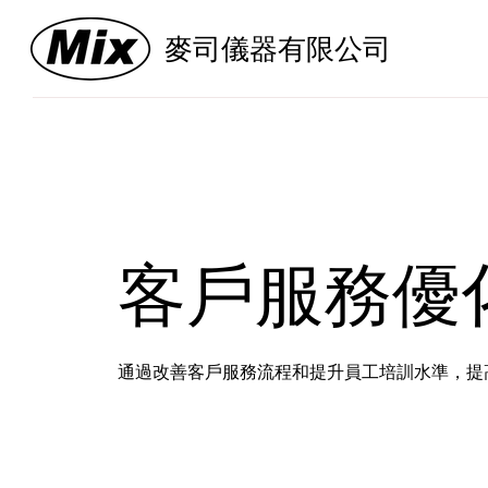
麥司儀器有限公司
客戶服務優
通過改善客戶服務流程和提升員工培訓水準，提