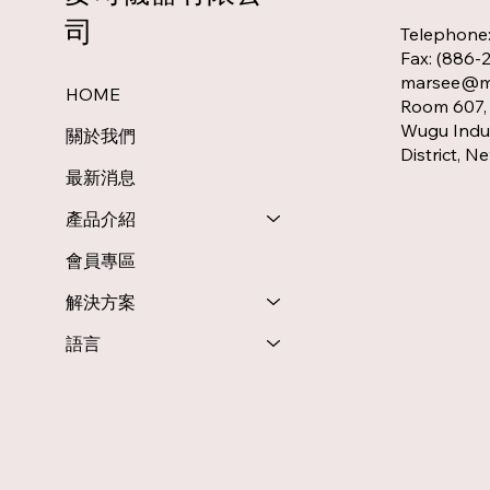
司
Telephone
Fax: (886-
marsee@ms
HOME
Room 607, 
Wugu Indus
關於我們
District, N
最新消息
產品介紹
會員專區
解決方案
語言