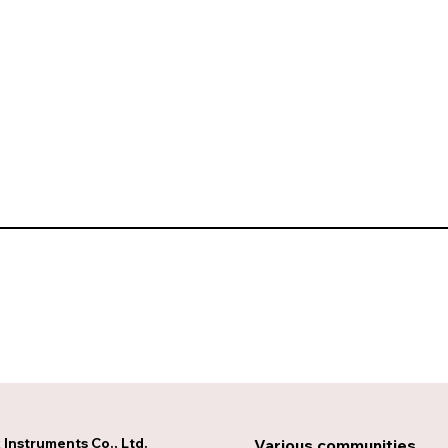
Instruments Co., Ltd.
Various communities