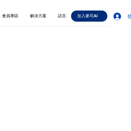
會員專區
解決方案
語言
加入麥司AI