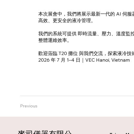
本次展會中，我們將展示最新一代的 AI 
高效、更安全的液冷管理。
我們的系統可提供 即時流量、壓力、溫度監控
整體運維效率。
歡迎蒞臨 T20 攤位 與我們交流，探索液冷技
2026 年 7 月 1–4 日｜VEC Hanoi, Vietnam
Previous
麥司儀器有限公