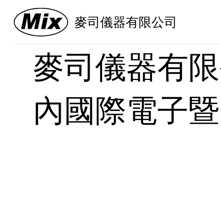
麥司儀器有限公司
麥司儀器有限公
內國際電子暨