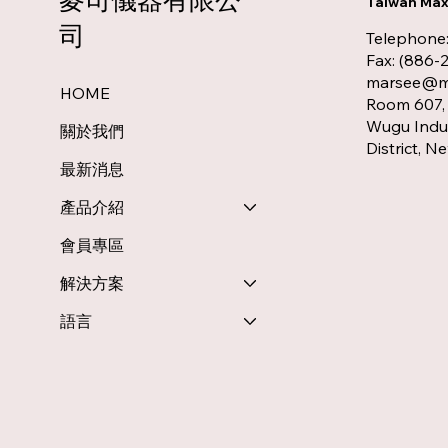
Taiwan Max 
司
Telephone
Fax: (886-
marsee@ms
HOME
Room 607, 
Wugu Indus
關於我們
District, N
最新消息
產品介紹
會員專區
解決方案
語言