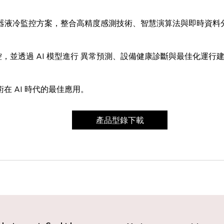
伺服器液冷監控方案，整合高精度感測技術、智慧演算法與即時資
，並透過 AI 模型進行 異常預測、設備健康診斷與最佳化運
術在 AI 時代的最佳應用。
產品型錄下載