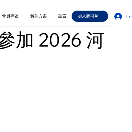
會員專區
解決方案
語言
加入麥司AI
Lo
 2026 河