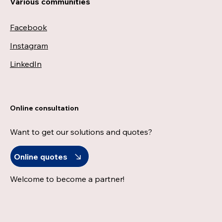
Various communities
Facebook
Instagram
LinkedIn
Online consultation
Want to get our solutions and quotes?
Online quotes
Welcome to become a partner!