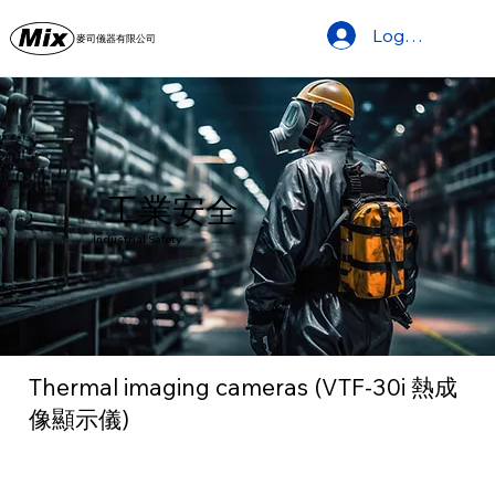
Log In
麥司儀器有限公司
工業安全
Industrial Safety
Thermal imaging cameras (VTF-30i 熱成
像顯示儀)