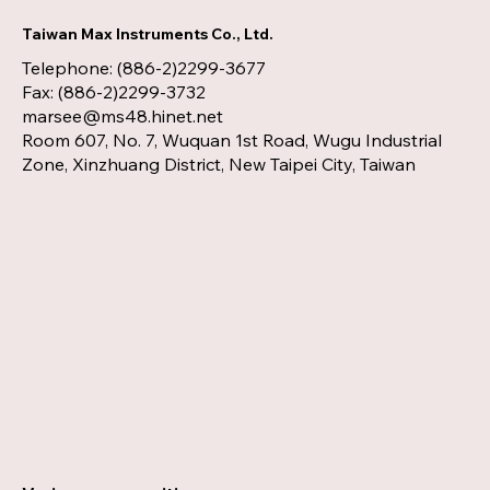
Taiwan Max Instruments Co., Ltd.
Telephone: (886-2)2299-3677
Fax: (886-2)2299-3732
marsee@ms48.hinet.net
Room 607, No. 7, Wuquan 1st Road, Wugu Industrial
Zone, Xinzhuang District, New Taipei City, Taiwan