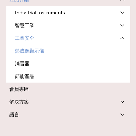
Industrial Instruments
智慧工業
工業安全
熱成像顯示儀
消雷器
節能產品
會員專區
解決方案
語言