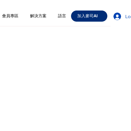
會員專區
解決方案
語言
加入麥司AI
Lo