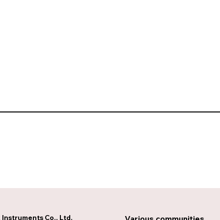
Instruments Co., Ltd.
Various communities