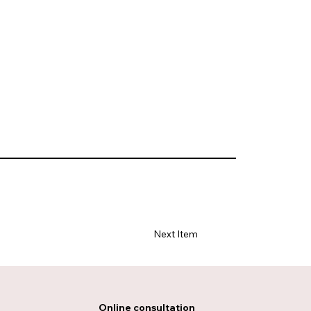
Next Item
Online consultation