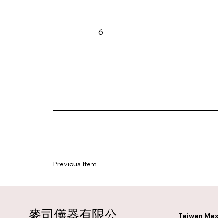
6
Previous Item
麥司儀器有限公
Taiwan Max 