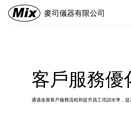
麥司儀器有限公司
客戶服務優
通過改善客戶服務流程和提升員工培訓水準，提