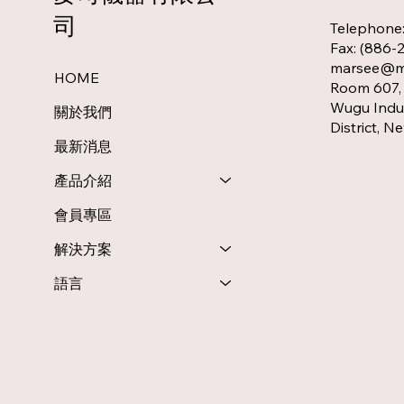
司
Telephone
Fax: (886-
marsee@ms
HOME
Room 607, 
Wugu Indus
關於我們
District, N
最新消息
產品介紹
會員專區
解決方案
語言