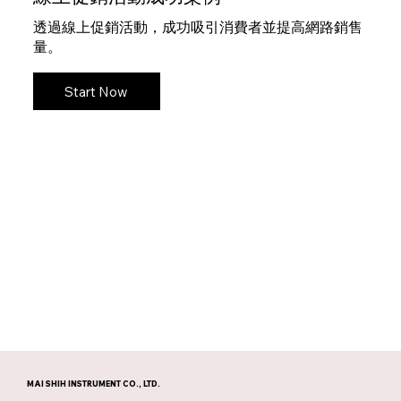
透過線上促銷活動，成功吸引消費者並提高網路銷售
量。
Start Now
MAI SHIH INSTRUMENT CO., LTD.