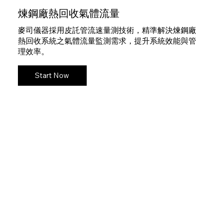
煉鋼廠熱回收氣體流量
麥司儀器採用皮託管流速量測技術，精準解決煉鋼廠
熱回收系統之氣體流量監測需求，提升系統效能與管
理效率。
Start Now