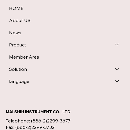
HOME
About US
News
Product
Member Area
Solution
language
MAI SHIH INSTRUMENT CO., LTD.
Telephone: (886-2)2299-3677
Fax: (886-2)2299-3732