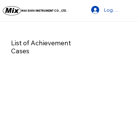
Log In
MAI SHIH INSTRUMENT CO., LTD.
List of Achievement
Cases